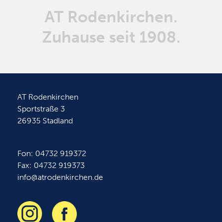
AT Rodenkirchen.
Zuhause seit 1908.
AT Rodenkirchen
Sportstraße 3
26935 Stadland
Fon: 04732 919372
Fax: 04732 919373
info@atrodenkirchen.de