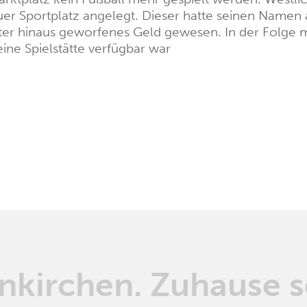
er Sportplatz angelegt. Dieser hatte seinen Namen a
ter hinaus geworfenes Geld gewesen. In der Folge m
eine Spielstätte verfügbar war
kirchen. Zuhause s