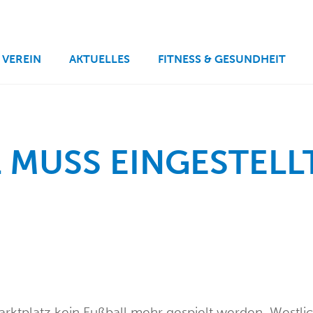
VEREIN
AKTUELLES
FITNESS & GESUNDHEIT
 MUSS EINGESTELLT 
rktplatz kein Fußball mehr gespielt werden. Westli