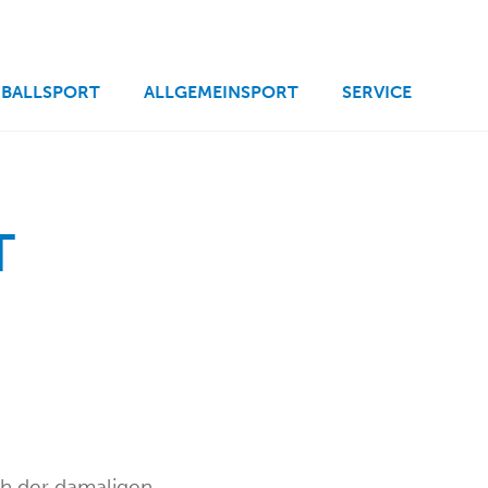
BALLSPORT
ALLGEMEINSPORT
SERVICE
W
ch der damaligen