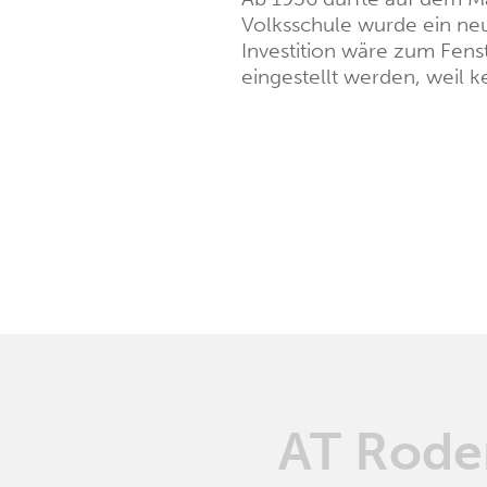
Volksschule wurde ein neu
Investition wäre zum Fens
eingestellt werden, weil k
AT Roden