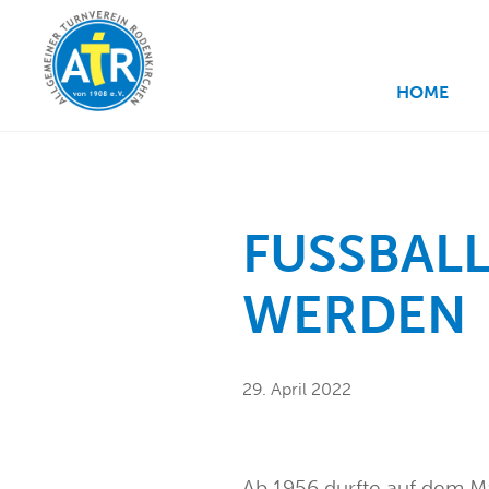
HOME
FUSSBALL
ERDEN
29. April 2022
Ab 1956 durfte auf dem Ma