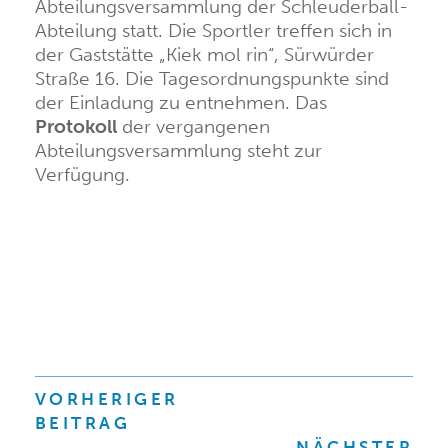
Abteilungsversammlung der Schleuderball-
Abteilung statt. Die Sportler treffen sich in
der Gaststätte „Kiek mol rin“, Sürwürder
Straße 16. Die Tagesordnungspunkte sind
der
Einladung
zu entnehmen. Das
Protokoll
der vergangenen
Abteilungsversammlung steht zur
Verfügung.
BEITRAGSNAVIGATION
VORHERIGER
BEITRAG
NÄCHSTER